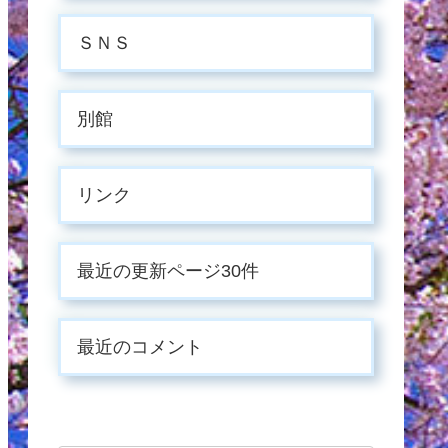
ＳＮＳ
別館
リンク
最近の更新ページ30件
最近のコメント