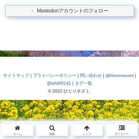
Mastodonアカウントのフォロー
サイトマップ
|
プライバシーポリシー
|
問い合わせ
|
@hitorinezumi
|
@ishii00141
|
タグ一覧
© 2022 ひとりネズミ.
ホーム
検索
トップ
サイドバー