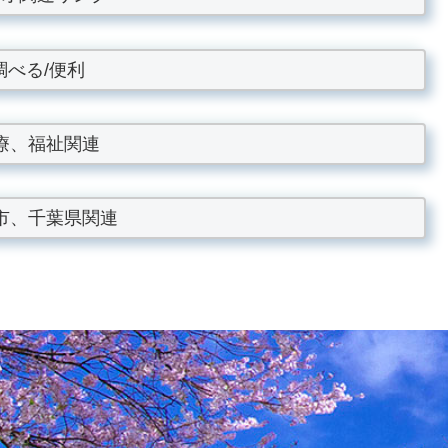
調べる/便利
療、福祉関連
市、千葉県関連