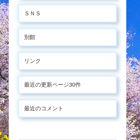
ＳＮＳ
別館
リンク
最近の更新ページ30件
最近のコメント