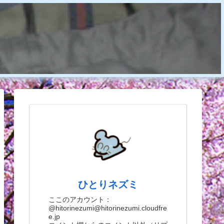
ひとりネズミ
ここのアカウント：
@hitorinezumi@hitorinezumi.cloudfre
e.jp