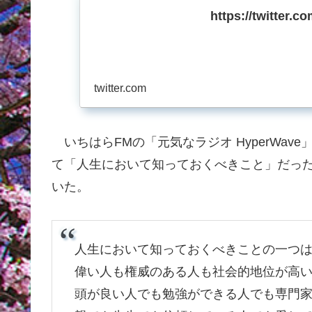
https://twitter.
twitter.com
いちはらFMの「元気なラジオ HyperWa
て「人生において知っておくべきこと」だっ
いた。
人生において知っておくべきことの一つ
偉い人も権威のある人も社会的地位が高
頭が良い人でも勉強ができる人でも専門