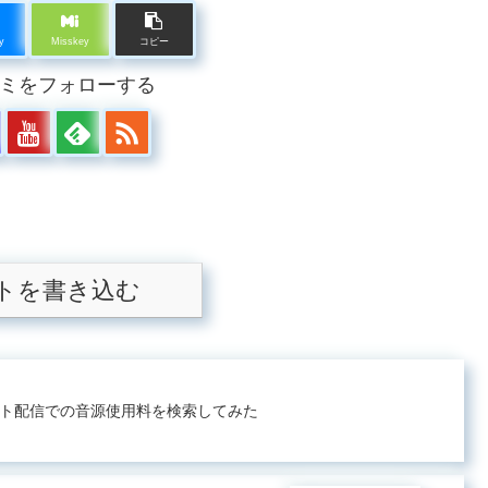
y
Misskey
コピー
ミをフォローする
トを書き込む
ット配信での音源使用料を検索してみた