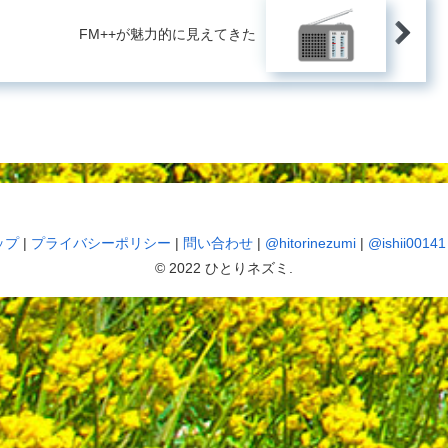
FM++が魅力的に見えてきた
ップ
|
プライバシーポリシー
|
問い合わせ
|
@hitorinezumi
|
@ishii00141
© 2022 ひとりネズミ.