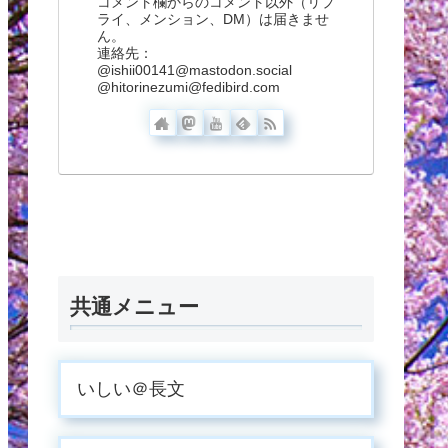
コメント欄からのコメント以外（リプ
ライ、メンション、DM）は届きませ
ん。
連絡先：
@ishii00141@mastodon.social
@hitorinezumi@fedibird.com
共通メニュー
いしい＠長文