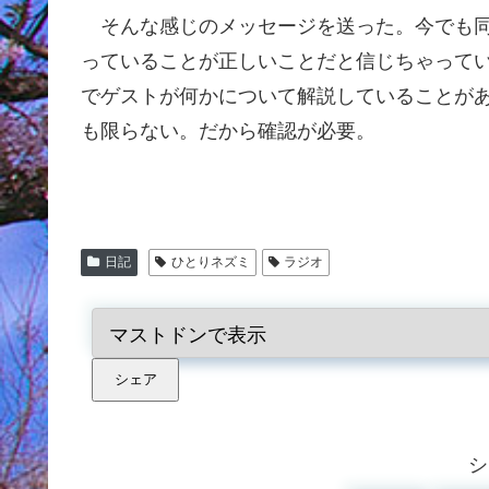
そんな感じのメッセージを送った。今でも同
っていることが正しいことだと信じちゃって
でゲストが何かについて解説していることが
も限らない。だから確認が必要。
日記
ひとりネズミ
ラジオ
シェア
シ