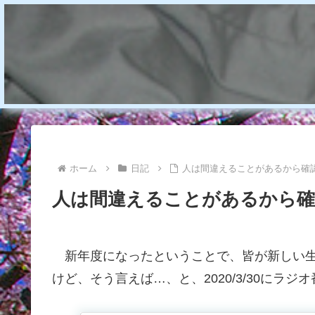
ホーム
日記
人は間違えることがあるから確
人は間違えることがあるから
新年度になったということで、皆が新しい生
けど、そう言えば…、と、2020/3/30に