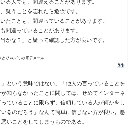
ている人でも、間違えることがあります。
ど、疑うことを忘れたら危険です。
ていたことも、間違っていることがあります。
でも間違っていることがあります。
本当かな？」と疑って確認した方が良いです。
ひとりネズミの電子メール
」という意味ではない。「他人の言っていることを
分が知らなかったことに関しては、せめてインターネ
言っていることに限らず、信頼している人が何かをし
ているのだろう」なんて簡単に信じない方が良い。悪
て悪いことをしてしまうものである。