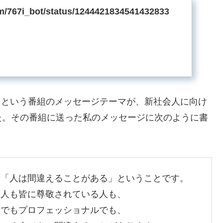
com/767i_bot/status/1244421834541432833
ve」という番組のメッセージテーマが、新社会人に向け
た。その番組に送った私のメッセージに次のように書
は「人は間違えることがある」ということです。
い人も皆に尊敬されている人も、
家でもプロフェッショナルでも、