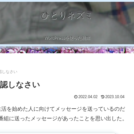
ひとりネズミ
WordPressを使った別館
認しなさい
確認しなさい
2022.04.02
2023.10.04
活を始めた人に向けてメッセージを送っているのだ
ラジオ番組に送ったメッセージがあったことを思い出した。