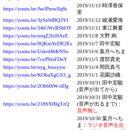
2019/11/13 時澤香保
https://youtu.be/AwlPmwlIq8s
里
https://youtu.be/3ySs0dBQ3YI
2019/11/12 綾瀬愛海
https://youtu.be/34tGWcRShOY
2019/11/11 東江舞夏
https://youtu.be/noqZ2IzHAeE
2019/11/8 大野 絢
https://youtu.be/0QKmYeDE2Es
2019/11/7 田中宏駿
https://youtu.be/Uskrd4bKNSo
2019/11/6 葉月へちま
https://youtu.be/7oyPhlsFDnY
2019/11/5 渡部貴史
https://youtu.be/nyg_brasyyw
2019/11/4 岡田真弓
https://youtu.be/KObaXgGS3_g
2019/11/1 花園沙織
2019/10/31 田中宏駿
https://youtu.be/2Ob60tW-nDg
(音声が出てから)
2019/10/31 田中宏駿
https://youtu.be/218SX00gTzQ
(音声が出るまで)：
音声無し
2019/10/30 葉月へち
ま：
ラジオ音声を合