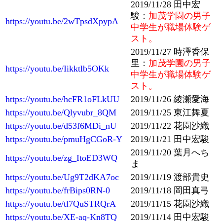
2019/11/28 田中宏
駿：
加茂学園の男子
https://youtu.be/2wTpsdXpypA
中学生が職場体験ゲ
スト。
2019/11/27 時澤香保
里：
加茂学園の男子
https://youtu.be/Iikktlb5OKk
中学生が職場体験ゲ
スト。
https://youtu.be/hcFR1oFLkUU
2019/11/26 綾瀬愛海
https://youtu.be/Qlyvubr_8QM
2019/11/25 東江舞夏
https://youtu.be/d53f6MDi_nU
2019/11/22 花園沙織
https://youtu.be/pmuHgCGoR-Y
2019/11/21 田中宏駿
2019/11/20 葉月へち
https://youtu.be/zg_ItoED3WQ
ま
https://youtu.be/Ug9T2dKA7oc
2019/11/19 渡部貴史
https://youtu.be/frBips0RN-0
2019/11/18 岡田真弓
https://youtu.be/tl7QuSTRQrA
2019/11/15 花園沙織
https://youtu.be/XE-aq-Kn8TQ
2019/11/14 田中宏駿