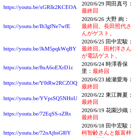
2020/6/29 岡田真弓：
https://youtu.be/xGRIk2KCEOA
最終回
2020/6/26 大野 絢：
https://youtu.be/Ib3gfNe7wfE
最終回。長田照代さ
んがゲスト。
2020/6/25 田中宏駿：
https://youtu.be/JkM5pqkWqBY
最終回。田村洋さん
が電話ゲスト。
2020/6/24 時澤香保
https://youtu.be/8uA6oEXrD1c
里：
最終回
2020/6/23 綾瀬愛海：
https://youtu.be/Y0tRw2RCZOQ
最終回
2020/6/22 東江舞夏：
https://youtu.be/YVpsSQ5NHnU
最終回
2020/6/19 花園沙織：
https://youtu.be/72EqSS-sZRs
最終回
2020/6/18 田中宏駿：
https://youtu.be/72nAjbsG8lY
柯智齢さんと飯富梓